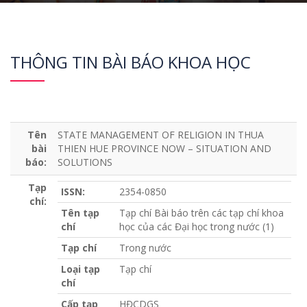
THÔNG TIN BÀI BÁO KHOA HỌC
Tên
STATE MANAGEMENT OF RELIGION IN THUA
bài
THIEN HUE PROVINCE NOW – SITUATION AND
báo:
SOLUTIONS
Tạp
ISSN:
2354-0850
chí:
Tên tạp
Tạp chí Bài báo trên các tạp chí khoa
chí
học của các Đại học trong nước (1)
Tạp chí
Trong nước
Loại tạp
Tạp chí
chí
Cấp tạp
HĐCDGS