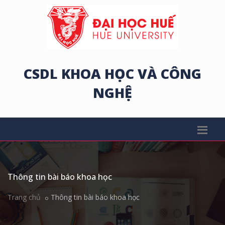
CSDL KHOA HỌC VÀ CÔNG
NGHỆ
Thông tin bài báo khoa học
Trang chủ
Thông tin bài báo khoa học