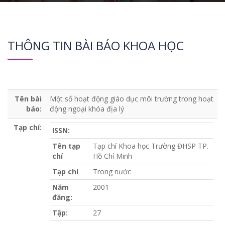
THÔNG TIN BÀI BÁO KHOA HỌC
Tên bài
Một số hoạt động giáo dục môi trường trong hoạt
báo:
động ngoại khóa địa lý
Tạp chí:
ISSN:
Tên tạp
Tạp chí Khoa học Trường ĐHSP TP.
chí
Hồ Chí Minh
Tạp chí
Trong nước
Năm
2001
đăng:
Tập:
27