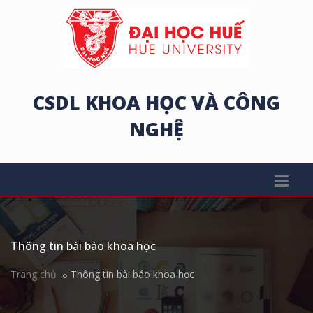
CSDL KHOA HỌC VÀ CÔNG
NGHỆ
Thông tin bài báo khoa học
Trang chủ
Thông tin bài báo khoa học