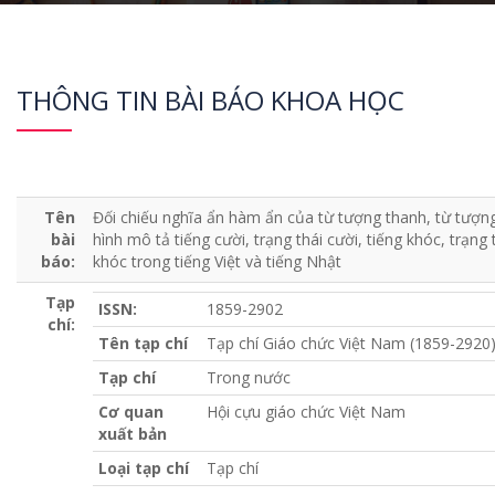
THÔNG TIN BÀI BÁO KHOA HỌC
Tên
Đối chiếu nghĩa ẩn hàm ẩn của từ tượng thanh, từ tượn
bài
hình mô tả tiếng cười, trạng thái cười, tiếng khóc, trạng 
báo:
khóc trong tiếng Việt và tiếng Nhật
Tạp
ISSN:
1859-2902
chí:
Tên tạp chí
Tạp chí Giáo chức Việt Nam (1859-2920
Tạp chí
Trong nước
Cơ quan
Hội cựu giáo chức Việt Nam
xuất bản
Loại tạp chí
Tạp chí