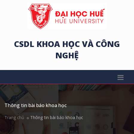
CSDL KHOA HỌC VÀ CÔNG
NGHỆ
Thông tin bài báo khoa học
Trang chủ
Thông tin bài báo khoa học