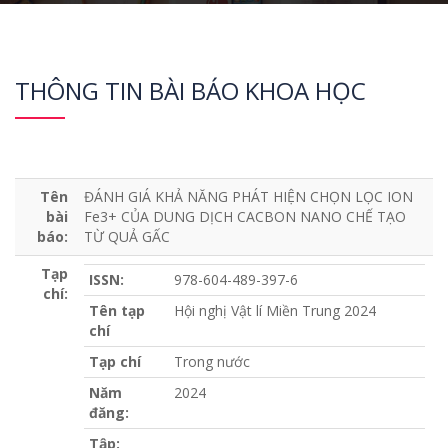
THÔNG TIN BÀI BÁO KHOA HỌC
Tên
ĐÁNH GIÁ KHẢ NĂNG PHÁT HIỆN CHỌN LỌC ION
bài
Fe3+ CỦA DUNG DỊCH CACBON NANO CHẾ TẠO
báo:
TỪ QUẢ GẤC
Tạp
ISSN:
978-604-489-397-6
chí:
Tên tạp
Hội nghị Vật lí Miền Trung 2024
chí
Tạp chí
Trong nước
Năm
2024
đăng:
Tập: