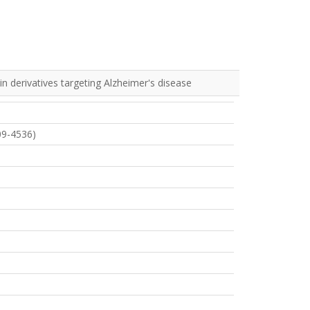
lin derivatives targeting Alzheimer's disease
09-4536)