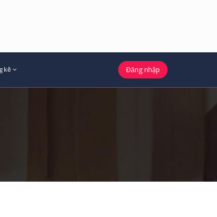
g kê
Đăng nhập