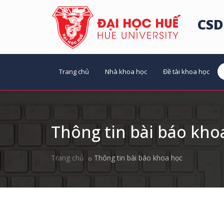
CSD
Trang chủ
Nhà khoa học
Đề tài khoa học
Thông tin bài báo kho
Trang chủ
Thông tin bài báo khoa học