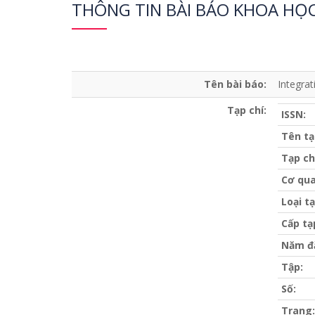
THÔNG TIN BÀI BÁO KHOA HỌ
Tên bài báo:
Integrat
Tạp chí:
ISSN:
Tên tạ
Tạp ch
Cơ qua
Loại tạ
Cấp tạ
Năm đ
Tập:
Số:
Trang: