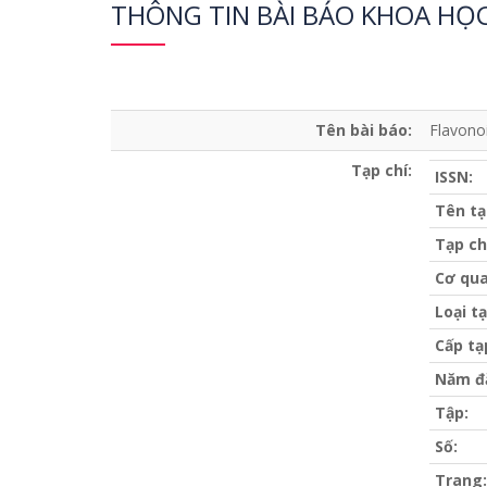
THÔNG TIN BÀI BÁO KHOA HỌ
Tên bài báo:
Flavonoi
Tạp chí:
ISSN:
Tên tạ
Tạp ch
Cơ qua
Loại tạ
Cấp tạ
Năm đ
Tập:
Số:
Trang: