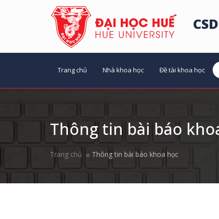
CSD
Trang chủ
Nhà khoa học
Đề tài khoa học
Thông tin bài báo kho
Trang chủ
Thông tin bài báo khoa học