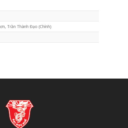
ơn, Trần Thành Đạo (Chính)