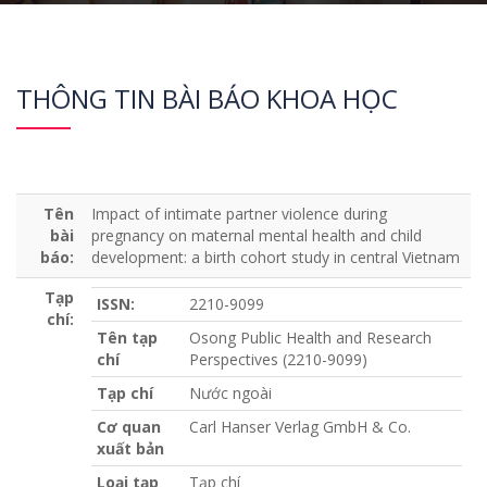
THÔNG TIN BÀI BÁO KHOA HỌC
Tên
Impact of intimate partner violence during
bài
pregnancy on maternal mental health and child
báo:
development: a birth cohort study in central Vietnam
Tạp
ISSN:
2210-9099
chí:
Tên tạp
Osong Public Health and Research
chí
Perspectives (2210-9099)
Tạp chí
Nước ngoài
Cơ quan
Carl Hanser Verlag GmbH & Co.
xuất bản
Loại tạp
Tạp chí