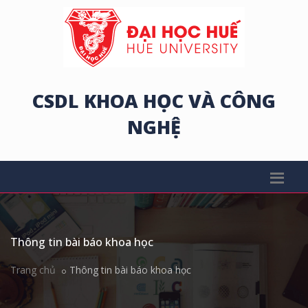
CSDL KHOA HỌC VÀ CÔNG
NGHỆ
Thông tin bài báo khoa học
Trang chủ
Thông tin bài báo khoa học