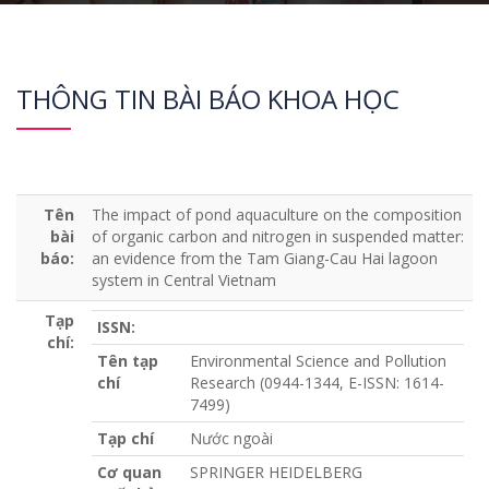
THÔNG TIN BÀI BÁO KHOA HỌC
Tên
The impact of pond aquaculture on the composition
bài
of organic carbon and nitrogen in suspended matter:
báo:
an evidence from the Tam Giang-Cau Hai lagoon
system in Central Vietnam
Tạp
ISSN:
chí:
Tên tạp
Environmental Science and Pollution
chí
Research (0944-1344, E-ISSN: 1614-
7499)
Tạp chí
Nước ngoài
Cơ quan
SPRINGER HEIDELBERG