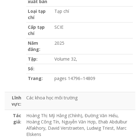
xuất bản
Loại tạp
Tạp chí
chí
Cấp tạp
SCIE
chí
Năm
2025
đăng:
Tập:
Volume 32,
Số:
Trang:
pages 14796–14809
Lĩnh
Các khoa học môi trường
vực:
Tác
Hoàng Thị Mỹ Hằng (Chính), Đường Văn Hiếu,
giả:
Hoàng Công Tín, Nguyễn Văn Hợp, Ehab Abdulbur
Alfakhory, David Verstraeten, Ludwig Triest, Marc
Elskens