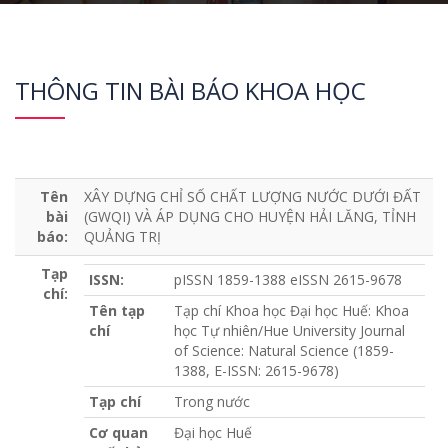
THÔNG TIN BÀI BÁO KHOA HỌC
Tên
XÂY DỰNG CHỈ SỐ CHẤT LƯỢNG NƯỚC DƯỚI ĐẤT
bài
(GWQI) VÀ ÁP DỤNG CHO HUYỆN HẢI LĂNG, TỈNH
báo:
QUẢNG TRỊ
Tạp
ISSN:
pISSN 1859-1388 eISSN 2615-9678
chí:
Tên tạp
Tạp chí Khoa học Đại học Huế: Khoa
chí
học Tự nhiên/Hue University Journal
of Science: Natural Science (1859-
1388, E-ISSN: 2615-9678)
Tạp chí
Trong nước
Cơ quan
Đại học Huế