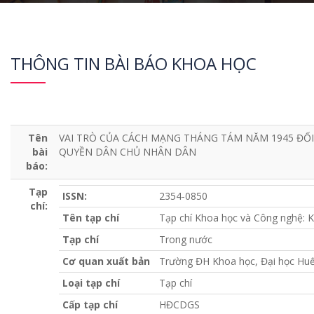
THÔNG TIN BÀI BÁO KHOA HỌC
Tên
VAI TRÒ CỦA CÁCH MẠNG THÁNG TÁM NĂM 1945 ĐỐI 
bài
QUYỀN DÂN CHỦ NHÂN DÂN
báo:
Tạp
ISSN:
2354-0850
chí:
Tên tạp chí
Tạp chí Khoa học và Công nghệ: K
Tạp chí
Trong nước
Cơ quan xuất bản
Trường ĐH Khoa học, Đại học Hu
Loại tạp chí
Tạp chí
Cấp tạp chí
HĐCDGS