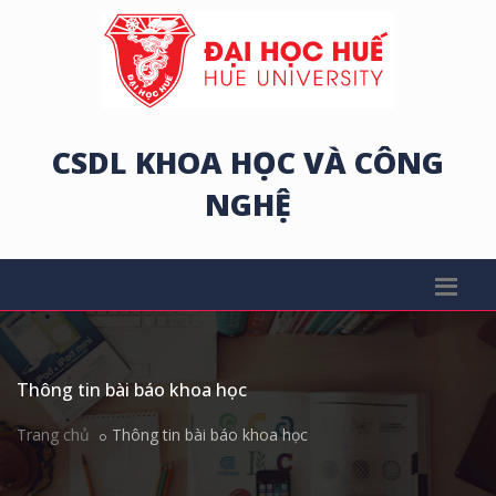
CSDL KHOA HỌC VÀ CÔNG
NGHỆ
Thông tin bài báo khoa học
Trang chủ
Thông tin bài báo khoa học