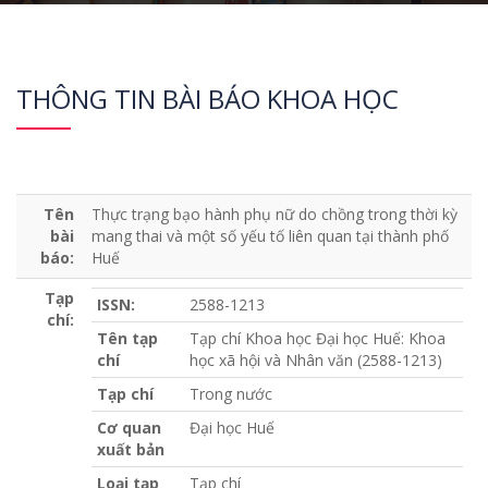
THÔNG TIN BÀI BÁO KHOA HỌC
Tên
Thực trạng bạo hành phụ nữ do chồng trong thời kỳ
bài
mang thai và một số yếu tố liên quan tại thành phố
báo:
Huế
Tạp
ISSN:
2588-1213
chí:
Tên tạp
Tạp chí Khoa học Đại học Huế: Khoa
chí
học xã hội và Nhân văn (2588-1213)
Tạp chí
Trong nước
Cơ quan
Đại học Huế
xuất bản
Loại tạp
Tạp chí