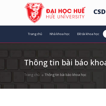
CSD
Trang chủ
Nhà khoa học
Đề tài khoa học
Thông tin bài báo kho
Trang chủ
Thông tin bài báo khoa học