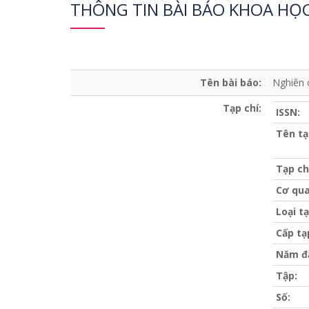
THÔNG TIN BÀI BÁO KHOA HỌ
Tên bài báo:
Nghiên 
Tạp chí:
ISSN:
Tên tạ
Tạp ch
Cơ qua
Loại tạ
Cấp tạ
Năm đ
Tập:
Số: