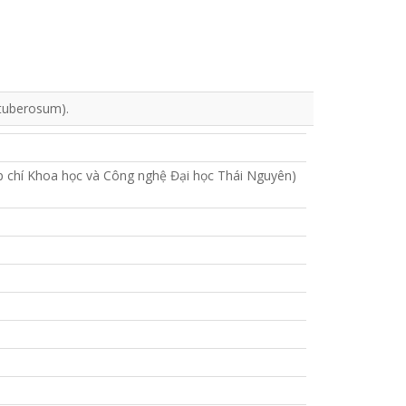
 tuberosum).
p chí Khoa học và Công nghệ Đại học Thái Nguyên)