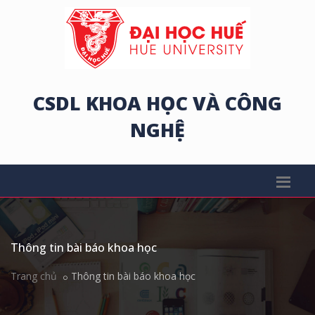
CSDL KHOA HỌC VÀ CÔNG
NGHỆ
Thông tin bài báo khoa học
Trang chủ
Thông tin bài báo khoa học