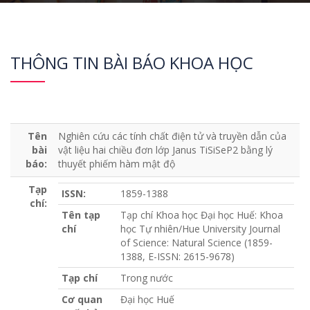
THÔNG TIN BÀI BÁO KHOA HỌC
Tên
Nghiên cứu các tính chất điện tử và truyền dẫn của
bài
vật liệu hai chiều đơn lớp Janus TiSiSeP2 bằng lý
báo:
thuyết phiếm hàm mật độ
Tạp
ISSN:
1859-1388
chí:
Tên tạp
Tạp chí Khoa học Đại học Huế: Khoa
chí
học Tự nhiên/Hue University Journal
of Science: Natural Science (1859-
1388, E-ISSN: 2615-9678)
Tạp chí
Trong nước
Cơ quan
Đại học Huế