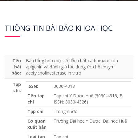
THÔNG TIN BÀI BÁO KHOA HỌC
Tên
Bán tổng hợp một số dẫn chất carbamate của
bài
apigenin và đánh giá tác dụng ức chế enzym
báo:
acetylcholinesterase in vitro
Tạp
ISSN:
3030-4318
chí:
Tên tạp
Tạp chí Y Dược Huế (3030-4318, E-
chí
ISSN: 3030-4326)
Tạp chí
Trong nước
Cơ quan
Trường Đại học Y Dược, Đại học Huế
xuất bản
Loại tạp
Tạp chí