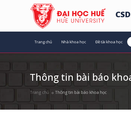
CSD
Trang chủ
Nhà khoa học
Đề tài khoa học
Thông tin bài báo kho
Trang chủ
Thông tin bài báo khoa học