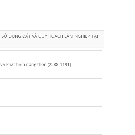
SỬ DỤNG ĐẤT VÀ QUY HOẠCH LÂM NGHIỆP TẠI
và Phát triển nông thôn (2588-1191)