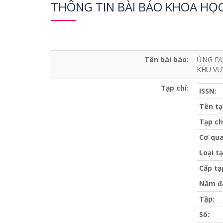
THÔNG TIN BÀI BÁO KHOA HỌ
Tên bài báo:
ỨNG DỤ
KHU VỰ
Tạp chí:
ISSN:
Tên tạ
Tạp ch
Cơ qua
Loại tạ
Cấp tạ
Năm đ
Tập:
Số: