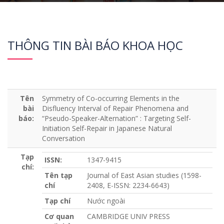
THÔNG TIN BÀI BÁO KHOA HỌC
Tên
Symmetry of Co-occurring Elements in the
bài
Disfluency Interval of Repair Phenomena and
báo:
“Pseudo-Speaker-Alternation” : Targeting Self-
Initiation Self-Repair in Japanese Natural
Conversation
Tạp
ISSN:
1347-9415
chí:
Tên tạp
Journal of East Asian studies (1598-
chí
2408, E-ISSN: 2234-6643)
Tạp chí
Nước ngoài
Cơ quan
CAMBRIDGE UNIV PRESS