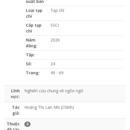
xuất bản
Loại tạp
Tạp chí
chí
Cấp tạp
SSCI
chí
Năm
2026
đăng:
Tập:
Số:
24
Trang:
49 - 69
Lĩnh
Nghiên cứu chung về ngôn ngữ
vực:
Tác
Hoàng Thị Lan Nhi (Chính)
giả:
Thuộc
0
đề tài: