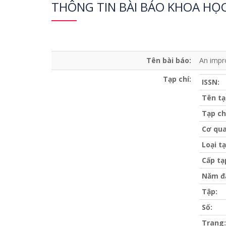
THÔNG TIN BÀI BÁO KHOA HỌ
Tên bài báo:
An impro
Tạp chí:
ISSN:
Tên tạ
Tạp ch
Cơ qua
Loại tạ
Cấp tạ
Năm đ
Tập:
Số:
Trang: