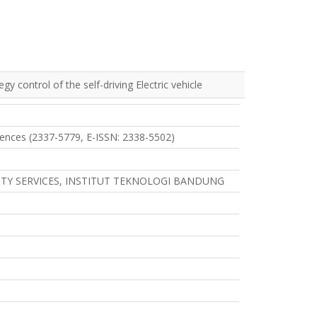
 control of the self-driving Electric vehicle
ciences (2337-5779, E-ISSN: 2338-5502)
TY SERVICES, INSTITUT TEKNOLOGI BANDUNG