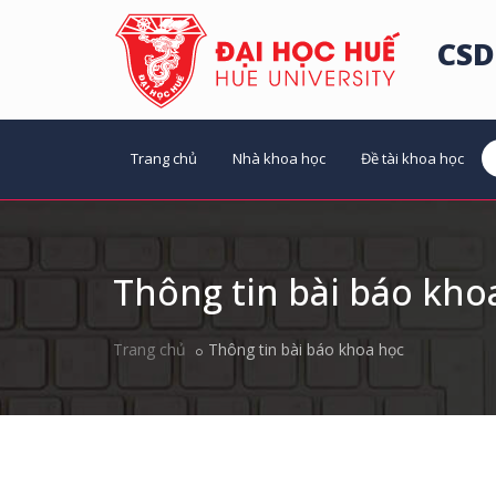
CSD
Trang chủ
Nhà khoa học
Đề tài khoa học
Thông tin bài báo kho
Trang chủ
Thông tin bài báo khoa học