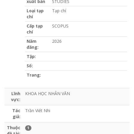
xuất bản
STUDIES
Loại tạp
Tạp chí
chí
Cấp tạp
SCOPUS
chí
Năm
2026
đăng:
Tập:
Số:
Trang:
Lĩnh
KHOA HỌC NHÂN VĂN
vực:
Tác
Trần Viết Nhi
giả:
Thuộc
1
đề tài: