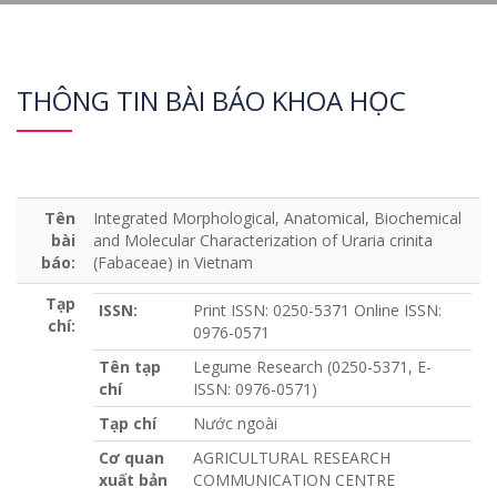
THÔNG TIN BÀI BÁO KHOA HỌC
Tên
Integrated Morphological, Anatomical, Biochemical
bài
and Molecular Characterization of Uraria crinita
báo:
(Fabaceae) in Vietnam
Tạp
ISSN:
Print ISSN: 0250-5371 Online ISSN:
chí:
0976-0571
Tên tạp
Legume Research (0250-5371, E-
chí
ISSN: 0976-0571)
Tạp chí
Nước ngoài
Cơ quan
AGRICULTURAL RESEARCH
xuất bản
COMMUNICATION CENTRE