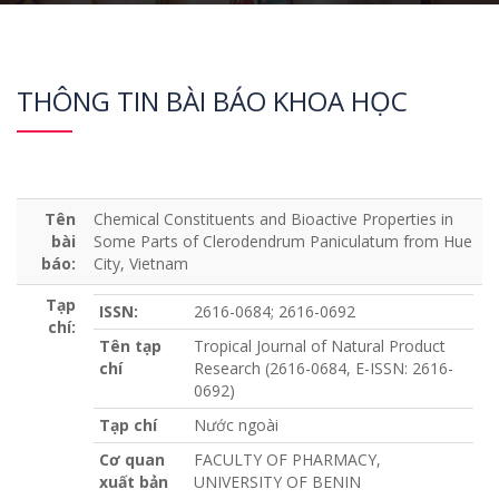
THÔNG TIN BÀI BÁO KHOA HỌC
Tên
Chemical Constituents and Bioactive Properties in
bài
Some Parts of Clerodendrum Paniculatum from Hue
báo:
City, Vietnam
Tạp
ISSN:
2616-0684; 2616-0692
chí:
Tên tạp
Tropical Journal of Natural Product
chí
Research (2616-0684, E-ISSN: 2616-
0692)
Tạp chí
Nước ngoài
Cơ quan
FACULTY OF PHARMACY,
xuất bản
UNIVERSITY OF BENIN