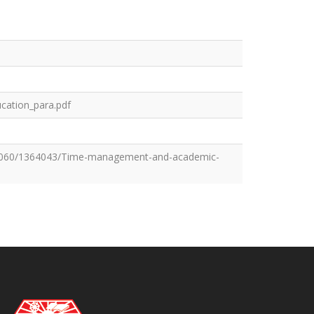
cation_para.pdf
6-0060/1364043/Time-management-and-academic-