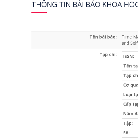
THÔNG TIN BÀI BÁO KHOA HỌ
Tên bài báo:
Time Ma
and Sel
Tạp chí:
ISSN:
Tên tạ
Tạp ch
Cơ qua
Loại tạ
Cấp tạ
Năm đ
Tập:
Số: