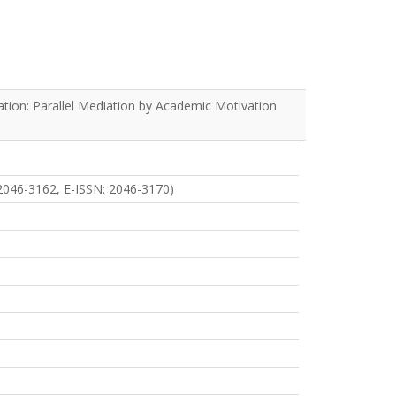
ion: Parallel Mediation by Academic Motivation
2046-3162, E-ISSN: 2046-3170)