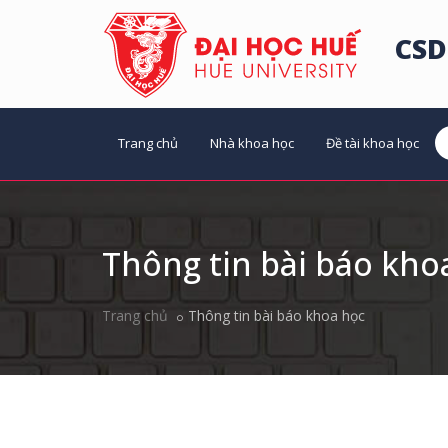
CSD
Trang chủ
Nhà khoa học
Đề tài khoa học
Thông tin bài báo kho
Trang chủ
Thông tin bài báo khoa học