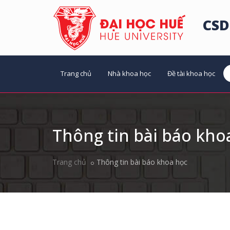
CSD
Trang chủ
Nhà khoa học
Đề tài khoa học
Thông tin bài báo kho
Trang chủ
Thông tin bài báo khoa học