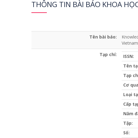
THÔNG TIN BÀI BÁO KHOA HỌ
Tên bài báo:
Knowled
Vietnam
Tạp chí:
ISSN:
Tên tạ
Tạp ch
Cơ qua
Loại tạ
Cấp tạ
Năm đ
Tập:
Số: