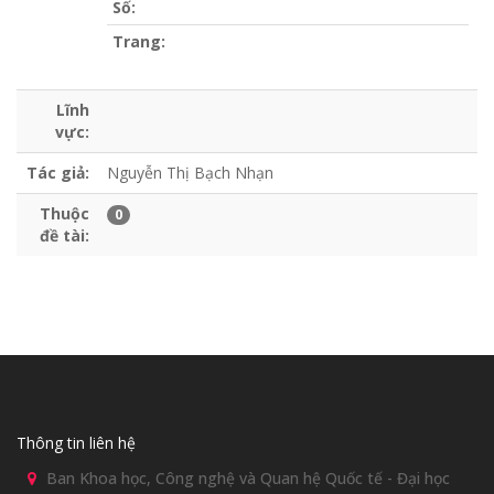
Số:
Trang:
Lĩnh
vực:
Tác giả:
Nguyễn Thị Bạch Nhạn
Thuộc
0
đề tài:
Thông tin liên hệ
Ban Khoa học, Công nghệ và Quan hệ Quốc tế - Đại học