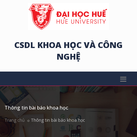
CSDL KHOA HỌC VÀ CÔNG
NGHỆ
Thông tin bài báo khoa học
Trang chủ
Thông tin bài báo khoa học