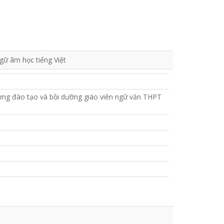
ữ âm học tiếng Việt
ượng đào tạo và bồi dưỡng giáo viên ngữ văn THPT