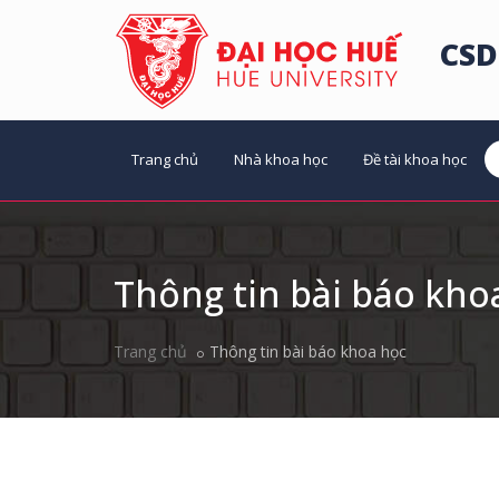
CSD
Trang chủ
Nhà khoa học
Đề tài khoa học
Thông tin bài báo kho
Trang chủ
Thông tin bài báo khoa học