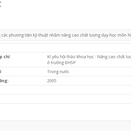
C
 các phương tiện kỹ thuật nhằm nâng cao chất lượng dạy-học môn Ng
p chí
Kỉ yếu hội thảo khoa học : Nâng cao chất l
ở trường ĐHSP
í
Trong nước
ăng:
2005