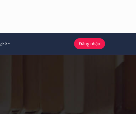
g kê
Đăng nhập