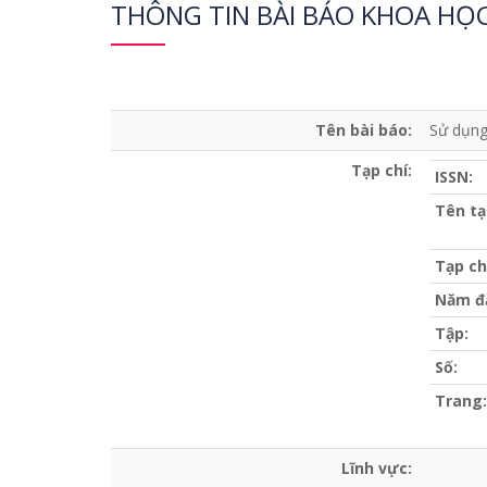
THÔNG TIN BÀI BÁO KHOA HỌ
Tên bài báo:
Sử dụng
Tạp chí:
ISSN:
Tên tạ
Tạp ch
Năm đ
Tập:
Số:
Trang:
Lĩnh vực: