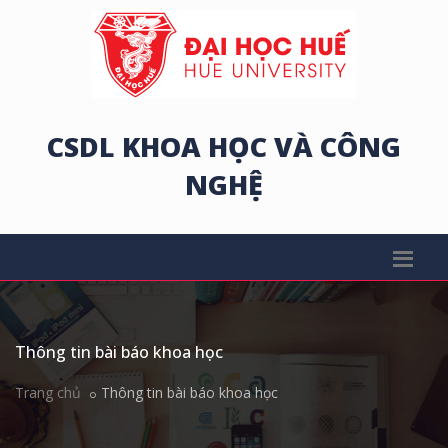
CSDL KHOA HỌC VÀ CÔNG
NGHỆ
Thông tin bài báo khoa học
Trang chủ
Thông tin bài báo khoa học