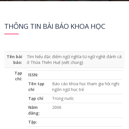
THÔNG TIN BÀI BÁO KHOA HỌC
Tên bài
Tìm hiểu đặc điểm ngữ nghĩa từ ngữ nghề đánh cá
báo:
ở Thừa Thiên Huế (viết chung)
Tạp
ISSN:
chí:
Tên tạp
Báo cáo khoa học tham gia hội nghị
chí
ngôn ngữ học trẻ
Tạp chí
Trong nước
Năm
2006
đăng:
Tập: