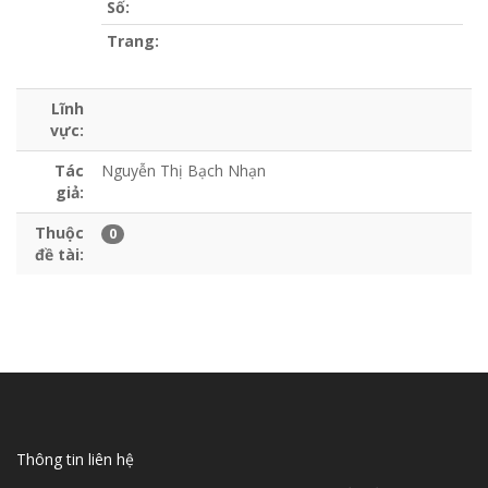
Số:
Trang:
Lĩnh
vực:
Tác
Nguyễn Thị Bạch Nhạn
giả:
Thuộc
0
đề tài:
Thông tin liên hệ