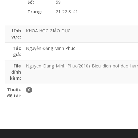
Số:
59
Trang:
21-22 & 41
Lĩnh
KHOA HỌC GIÁO DỤC
vực:
Tác
Nguyễn Đăng Minh Phúc
giả:
File
Nguyen_Dang_Minh_Phuc(2010)_Bieu_dien_boi_dao_ham
đính
kèm:
Thuộc
0
đề tài: