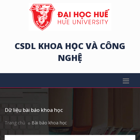
CSDL KHOA HỌC VÀ CÔNG
NGHỆ
Dữ liệu bài báo khoa học
Trang chủ
Bài báo khoa học