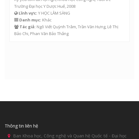
Trường Đại học Y Dược Huế, 2008
Lĩnh vực:
Y HỌC LÂM SÀNG
Danh mục:
Khác
Tác giả:
Ngô Viết Quỳnh Trâm
, Trần Văn Hưng,
Lê Thị
Bảo Chi
,
Phan Văn Bảo Thắng
Thông tin liên hệ
Ban Khoa học, Công nghệ và Quan hệ Quốc tế - Đại học