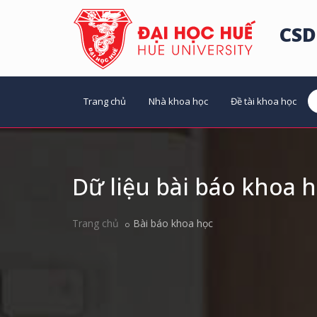
CSD
Trang chủ
Nhà khoa học
Đề tài khoa học
Dữ liệu bài báo khoa 
Trang chủ
Bài báo khoa học