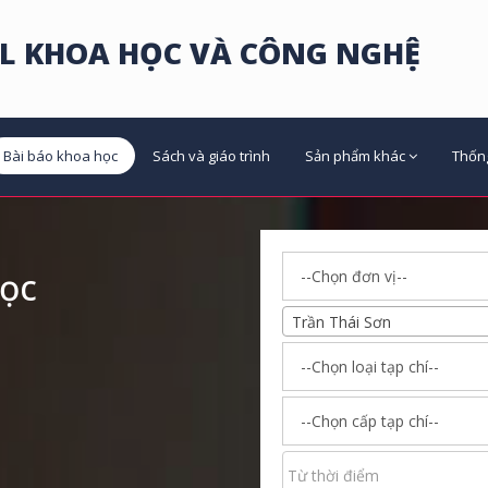
L KHOA HỌC VÀ CÔNG NGHỆ
Bài báo khoa học
Sách và giáo trình
Sản phẩm khác
Thốn
học
Trần Thái Sơn