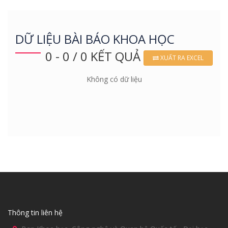
DỮ LIỆU BÀI BÁO KHOA HỌC
0 - 0 / 0 KẾT QUẢ
XUẤT RA EXCEL
Không có dữ liệu
Thông tin liên hệ