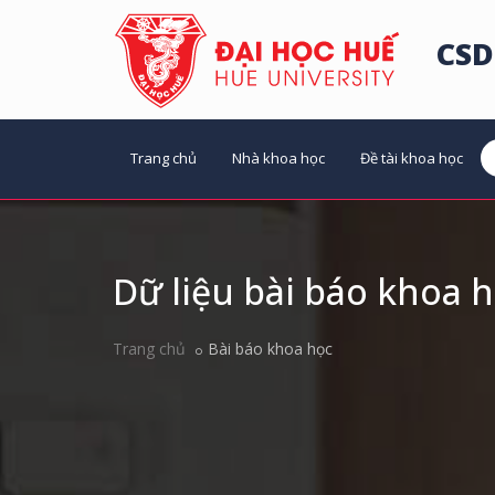
CSD
Trang chủ
Nhà khoa học
Đề tài khoa học
Dữ liệu bài báo khoa 
Trang chủ
Bài báo khoa học