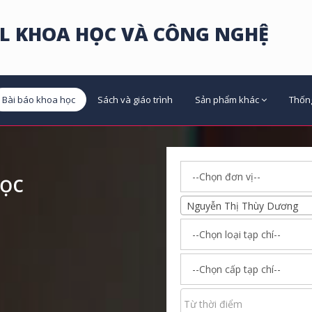
L KHOA HỌC VÀ CÔNG NGHỆ
Bài báo khoa học
Sách và giáo trình
Sản phẩm khác
Thốn
học
Nguyễn Thị Thùy Dương