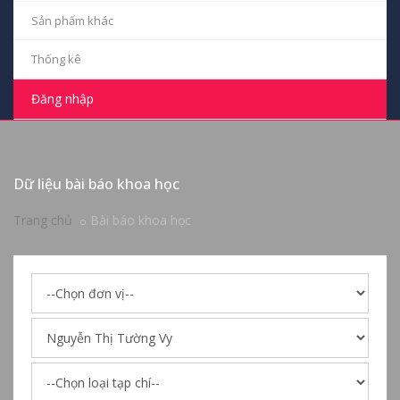
Sản phẩm khác
Thống kê
Đăng nhập
Dữ liệu bài báo khoa học
Trang chủ
Bài báo khoa học