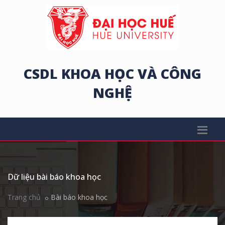
CSDL KHOA HỌC VÀ CÔNG
NGHỆ
Dữ liệu bài báo khoa học
Trang chủ
Bài báo khoa học