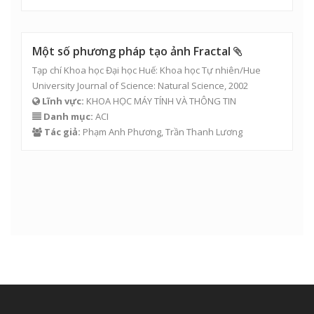
Một số phương pháp tạo ảnh Fractal
Tạp chí Khoa học Đại học Huế: Khoa học Tự nhiên/Hue
University Journal of Science: Natural Science, 2002
Lĩnh vực:
KHOA HỌC MÁY TÍNH VÀ THÔNG TIN
Danh mục:
ACI
Tác giả:
Phạm Anh Phương
,
Trần Thanh Lương