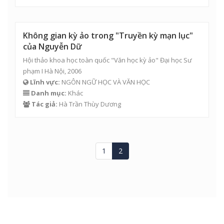
Không gian kỳ ảo trong "Truyền kỳ mạn lục"
của Nguyễn Dữ
Hội thảo khoa học toàn quốc "Văn học kỳ ảo" Đại học Sư
phạm I Hà Nội, 2006
Lĩnh vực:
NGÔN NGỮ HỌC VÀ VĂN HỌC
Danh mục:
Khác
Tác giả:
Hà Trần Thùy Dương
1
2