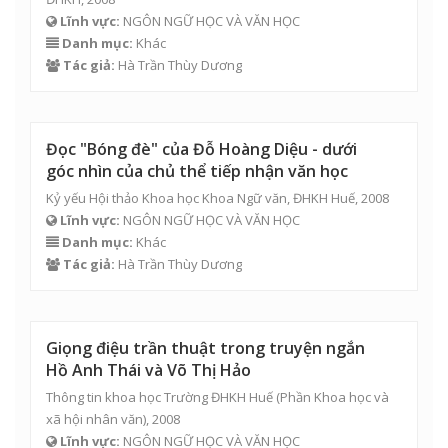
Lĩnh vực:
NGÔN NGỮ HỌC VÀ VĂN HỌC
Danh mục:
Khác
Tác giả:
Hà Trần Thùy Dương
Đọc "Bóng đè" của Đỗ Hoàng Diệu - dưới
góc nhìn của chủ thể tiếp nhận văn học
Kỷ yếu Hội thảo Khoa học Khoa Ngữ văn, ĐHKH Huế, 2008
Lĩnh vực:
NGÔN NGỮ HỌC VÀ VĂN HỌC
Danh mục:
Khác
Tác giả:
Hà Trần Thùy Dương
Giọng điệu trần thuật trong truyện ngắn
Hồ Anh Thái và Võ Thị Hảo
Thông tin khoa học Trường ĐHKH Huế (Phần Khoa học và
xã hội nhân văn), 2008
Lĩnh vực:
NGÔN NGỮ HỌC VÀ VĂN HỌC