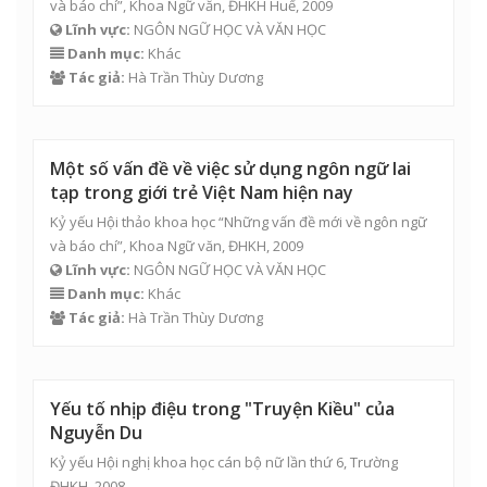
và báo chí”, Khoa Ngữ văn, ĐHKH Huế, 2009
Lĩnh vực:
NGÔN NGỮ HỌC VÀ VĂN HỌC
Danh mục:
Khác
Tác giả:
Hà Trần Thùy Dương
Một số vấn đề về việc sử dụng ngôn ngữ lai
tạp trong giới trẻ Việt Nam hiện nay
Kỷ yếu Hội thảo khoa học “Những vấn đề mới về ngôn ngữ
và báo chí”, Khoa Ngữ văn, ĐHKH, 2009
Lĩnh vực:
NGÔN NGỮ HỌC VÀ VĂN HỌC
Danh mục:
Khác
Tác giả:
Hà Trần Thùy Dương
Yếu tố nhịp điệu trong "Truyện Kiều" của
Nguyễn Du
Kỷ yếu Hội nghị khoa học cán bộ nữ lần thứ 6, Trường
ĐHKH, 2008