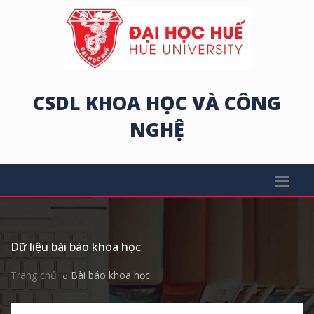
CSDL KHOA HỌC VÀ CÔNG
NGHỆ
Dữ liệu bài báo khoa học
Trang chủ
Bài báo khoa học