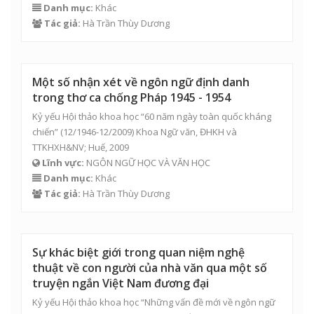
Danh mục:
Khác
Tác giả:
Hà Trần Thùy Dương
Một số nhận xét về ngôn ngữ định danh
trong thơ ca chống Pháp 1945 - 1954
Kỷ yếu Hội thảo khoa học “60 năm ngày toàn quốc kháng
chiến” (12/1946-12/2009) Khoa Ngữ văn, ĐHKH và
TTKHXH&NV; Huế, 2009
Lĩnh vực:
NGÔN NGỮ HỌC VÀ VĂN HỌC
Danh mục:
Khác
Tác giả:
Hà Trần Thùy Dương
Sự khác biệt giới trong quan niệm nghệ
thuật về con người của nhà văn qua một số
truyện ngắn Việt Nam đương đại
Kỷ yếu Hội thảo khoa học “Những vấn đề mới về ngôn ngữ