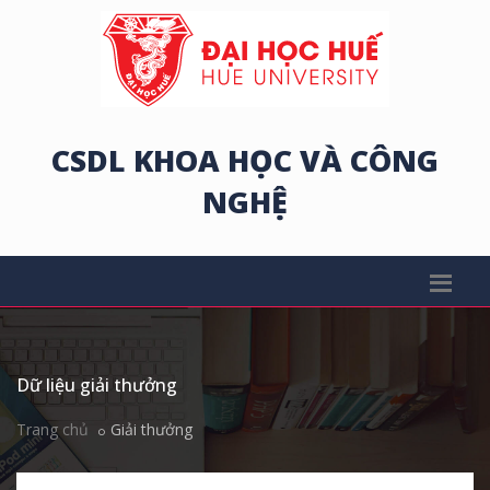
CSDL KHOA HỌC VÀ CÔNG
NGHỆ
Dữ liệu giải thưởng
Trang chủ
Giải thưởng