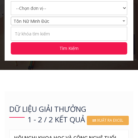
Tôn Nữ Minh Đức
Tìm Kiếm
DỮ LIỆU GIẢI THƯỞNG
1 - 2 / 2 KẾT QUẢ
XUẤT RA EXCEL