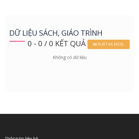
DỮ LIỆU SÁCH, GIÁO TRÌNH
0 - 0 / 0 KẾT QUẢ
XUẤT RA EXCEL
Không có dữ liệu
Thông tin liên hệ