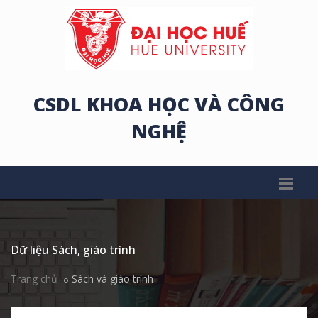
CSDL KHOA HỌC VÀ CÔNG
NGHỆ
Dữ liệu Sách, giáo trình
Trang chủ
Sách và giáo trình