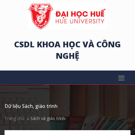
CSDL KHOA HỌC VÀ CÔNG
NGHỆ
Dữ liệu Sách, giáo trình
Trang chủ
Sách và giáo trình