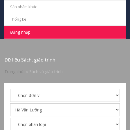
Sản phẩm khác
Thống kê
Đăng nhập
Dữ liệu Sách, giáo trình
Trang chủ
Sách và giáo trình