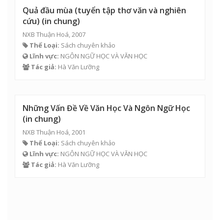
Quả đầu mùa (tuyển tập thơ văn và nghiên
cứu) (in chung)
NXB Thuận Hoá, 2007
Thể Loại:
Sách chuyên khảo
Lĩnh vực:
NGÔN NGỮ HỌC VÀ VĂN HỌC
Tác giả:
Hà Văn Lưỡng
Những Vấn Đề Về Văn Học Và Ngôn Ngữ Học
(in chung)
NXB Thuận Hoá, 2001
Thể Loại:
Sách chuyên khảo
Lĩnh vực:
NGÔN NGỮ HỌC VÀ VĂN HỌC
Tác giả:
Hà Văn Lưỡng