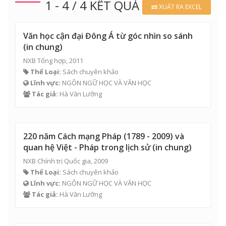
1 - 4 / 4 KẾT QUẢ
XUẤT RA EXCEL
Văn học cận đại Đông Á từ góc nhìn so sánh
(in chung)
NXB Tổng hợp, 2011
Thể Loại:
Sách chuyên khảo
Lĩnh vực:
NGÔN NGỮ HỌC VÀ VĂN HỌC
Tác giả:
Hà Văn Lưỡng
220 năm Cách mạng Pháp (1789 - 2009) và
quan hệ Việt - Pháp trong lịch sử (in chung)
NXB Chính trị Quốc gia, 2009
Thể Loại:
Sách chuyên khảo
Lĩnh vực:
NGÔN NGỮ HỌC VÀ VĂN HỌC
Tác giả:
Hà Văn Lưỡng