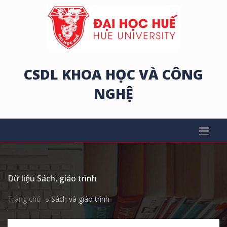
CSDL KHOA HỌC VÀ CÔNG
NGHỆ
Dữ liệu Sách, giáo trình
Trang chủ
Sách và giáo trình