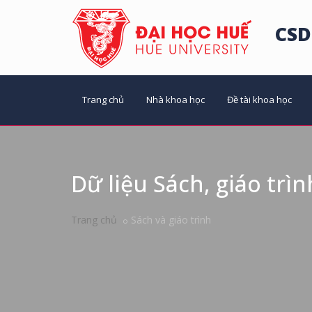
CSD
Trang chủ
Nhà khoa học
Đề tài khoa học
Dữ liệu Sách, giáo trìn
Trang chủ
Sách và giáo trình