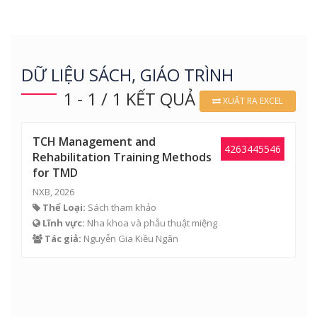
DỮ LIỆU SÁCH, GIÁO TRÌNH
1 - 1 / 1 KẾT QUẢ
XUẤT RA EXCEL
TCH Management and
4263445546
Rehabilitation Training Methods
for TMD
NXB, 2026
Thể Loại:
Sách tham khảo
Lĩnh vực:
Nha khoa và phẫu thuật miệng
Tác giả:
Nguyễn Gia Kiều Ngân