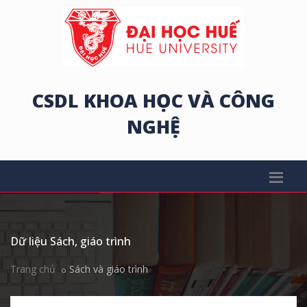
CSDL KHOA HỌC VÀ CÔNG
NGHỆ
Dữ liệu Sách, giáo trình
Trang chủ
Sách và giáo trình