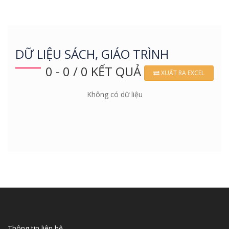
DỮ LIỆU SÁCH, GIÁO TRÌNH
0 - 0 / 0 KẾT QUẢ
XUẤT RA EXCEL
Không có dữ liệu
Thông tin liên hệ