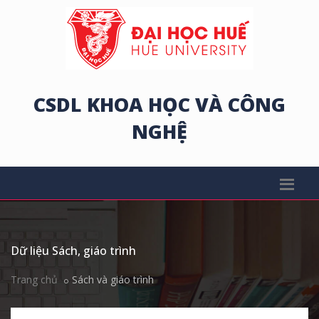
CSDL KHOA HỌC VÀ CÔNG
NGHỆ
Dữ liệu Sách, giáo trình
Trang chủ
Sách và giáo trình