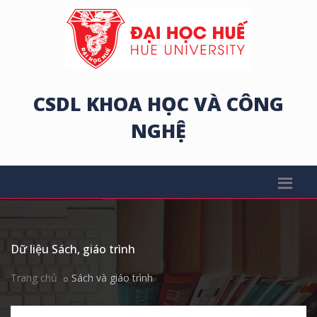
CSDL KHOA HỌC VÀ CÔNG
NGHỆ
Dữ liệu Sách, giáo trình
Trang chủ
Sách và giáo trình