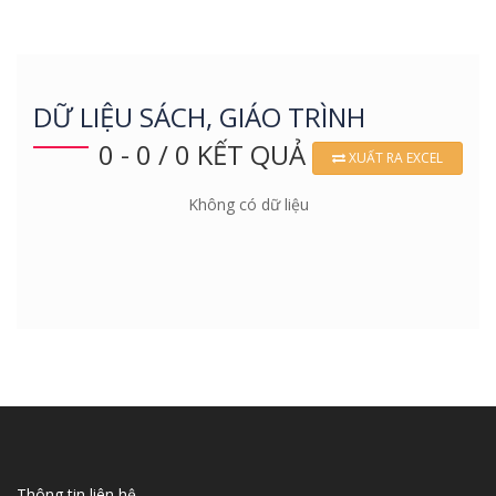
DỮ LIỆU SÁCH, GIÁO TRÌNH
0 - 0 / 0 KẾT QUẢ
XUẤT RA EXCEL
Không có dữ liệu
Thông tin liên hệ