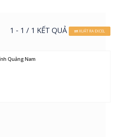
1 - 1 / 1 KẾT QUẢ
XUẤT RA EXCEL
 tỉnh Quảng Nam