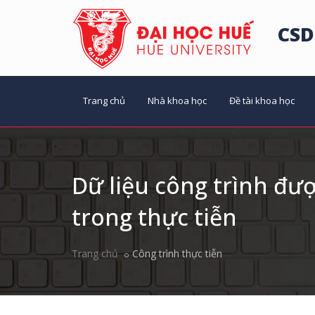
CSD
Trang chủ
Nhà khoa học
Đề tài khoa học
Dữ liệu công trình đư
trong thực tiễn
Trang chủ
Công trình thực tiễn