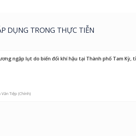
ÁP DỤNG TRONG THỰC TIỄN
ương ngập lụt do biến đổi khí hậu tại Thành phố Tam Kỳ,
 Văn Tiệp
(Chính)