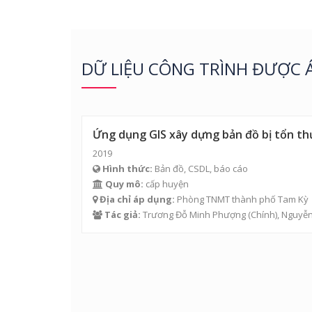
DỮ LIỆU CÔNG TRÌNH ĐƯỢC 
Ứng dụng GIS xây dựng bản đồ bị tổn th
2019
Hình thức:
Bản đồ, CSDL, báo cáo
Quy mô:
cấp huyện
Địa chỉ áp dụng:
Phòng TNMT thành phố Tam Kỳ
Tác giả:
Trương Đỗ Minh Phượng
(Chính),
Nguyễn