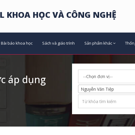
L KHOA HỌC VÀ CÔNG NGHỆ
Bài báo khoa học
Sách và giáo trình
Sản phẩm khác
Thốn
ợc áp dụng
Nguyễn Văn Tiệp