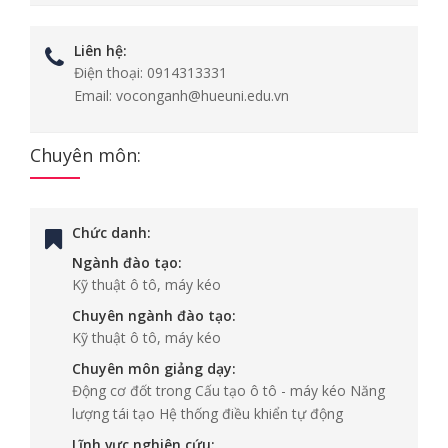
Liên hệ:
Điện thoại:
0914313331
Email:
voconganh@hueuni.edu.vn
Chuyên môn:
Chức danh:
Ngành đào tạo:
Kỹ thuật ô tô, máy kéo
Chuyên ngành đào tạo:
Kỹ thuật ô tô, máy kéo
Chuyên môn giảng dạy:
Động cơ đốt trong Cấu tạo ô tô - máy kéo Năng
lượng tái tạo Hệ thống điều khiển tự động
Lĩnh vực nghiên cứu: