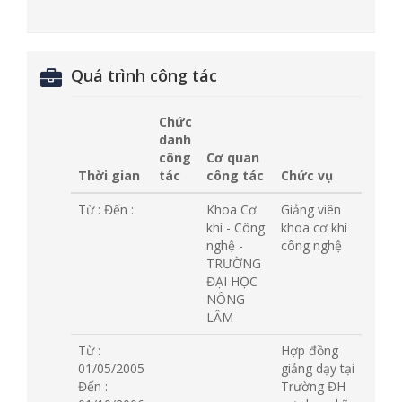
Quá trình công tác
Chức
danh
công
Cơ quan
Thời gian
tác
công tác
Chức vụ
Từ :
Đến :
Khoa Cơ
Giảng viên
khí - Công
khoa cơ khí
nghệ -
công nghệ
TRƯỜNG
ĐẠI HỌC
NÔNG
LÂM
Từ :
Hợp đồng
01/05/2005
giảng dạy tại
Đến :
Trường ĐH