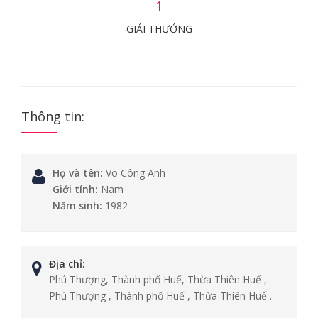
1
GIẢI THƯỞNG
Thông tin:
Họ và tên:
Võ Công Anh
Giới tính:
Nam
Năm sinh:
1982
Địa chỉ:
Phú Thượng, Thành phố Huế, Thừa Thiên Huế ,
Phú Thượng , Thành phố Huế , Thừa Thiên Huế .