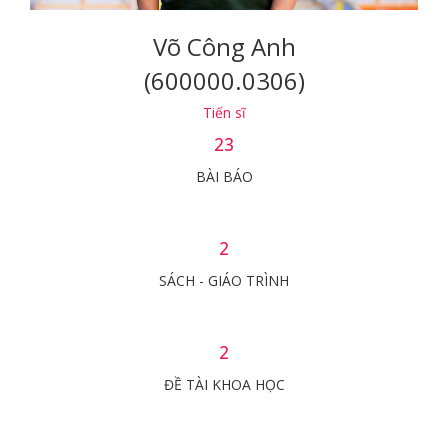
Võ Công Anh
(600000.0306)
Tiến sĩ
23
BÀI BÁO
2
SÁCH - GIÁO TRÌNH
2
ĐỀ TÀI KHOA HỌC