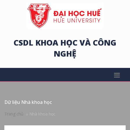
CSDL KHOA HỌC VÀ CÔNG
NGHỆ
Dữ liệu Nhà khoa học
Trang chủ
Nhà khoa học