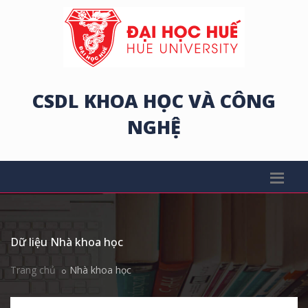
CSDL KHOA HỌC VÀ CÔNG
NGHỆ
Dữ liệu Nhà khoa học
Trang chủ
Nhà khoa học