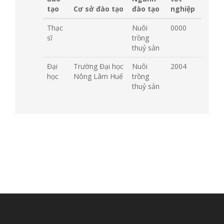
tạo
Cơ sở đào tạo
đào tạo
nghiệp
Thạc
Nuôi
0000
sĩ
trồng
thuỷ sản
Đại
Trường Đại học
Nuôi
2004
học
Nông Lâm Huế
trồng
thuỷ sản