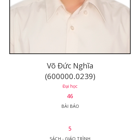
Võ Đức Nghĩa
(600000.0239)
Đại học
46
BÀI BÁO
5
SÁCH - GIÁO TRÌNH