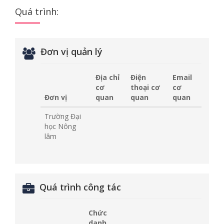
Quá trình:
Đơn vị quản lý
Địa chỉ
Điện
Email
cơ
thoại cơ
cơ
Đơn vị
quan
quan
quan
Trường Đại
học Nông
lâm
Quá trình công tác
Chức
danh