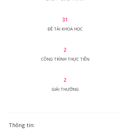
31
ĐỀ TÀI KHOA HỌC
2
CÔNG TRÌNH THỰC TIỄN
2
GIẢI THƯỞNG
Thông tin: