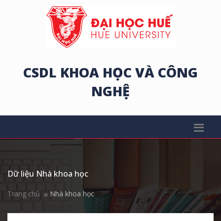
CSDL KHOA HỌC VÀ CÔNG
NGHỆ
Dữ liệu Nhà khoa học
Trang chủ
Nhà khoa học