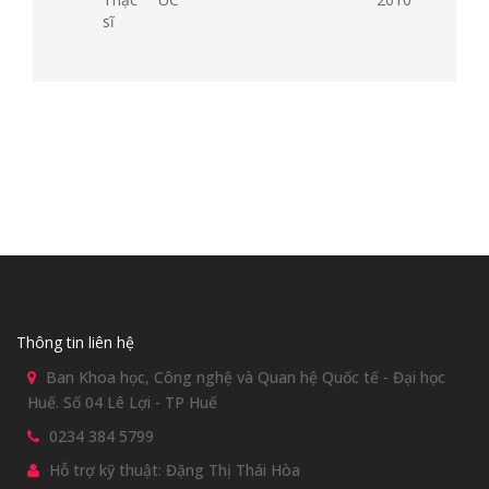
sĩ
Thông tin liên hệ
Ban Khoa học, Công nghệ và Quan hệ Quốc tế - Đại học
Huế. Số 04 Lê Lợi - TP Huế
0234 384 5799
Hỗ trợ kỹ thuật: Đặng Thị Thái Hòa