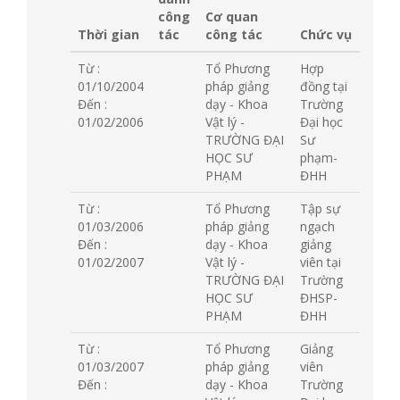
công
Cơ quan
Thời gian
tác
công tác
Chức vụ
Từ :
Tổ Phương
Hợp
01/10/2004
pháp giảng
đồng tại
Đến :
dạy - Khoa
Trường
01/02/2006
Vật lý -
Đại học
TRƯỜNG ĐẠI
Sư
HỌC SƯ
phạm-
PHẠM
ĐHH
Từ :
Tổ Phương
Tập sự
01/03/2006
pháp giảng
ngạch
Đến :
dạy - Khoa
giảng
01/02/2007
Vật lý -
viên tại
TRƯỜNG ĐẠI
Trường
HỌC SƯ
ĐHSP-
PHẠM
ĐHH
Từ :
Tổ Phương
Giảng
01/03/2007
pháp giảng
viên
Đến :
dạy - Khoa
Trường