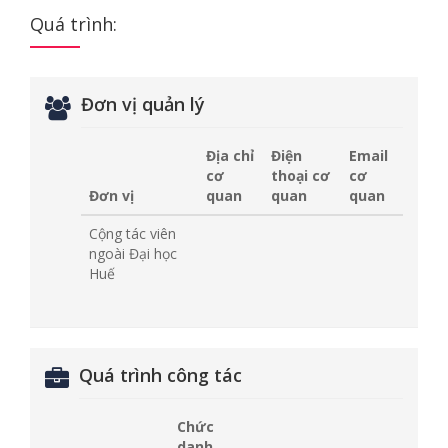
Quá trình:
Đơn vị quản lý
Địa chỉ
Điện
Email
cơ
thoại cơ
cơ
Đơn vị
quan
quan
quan
Cộng tác viên
ngoài Đại học
Huế
Quá trình công tác
Chức
danh