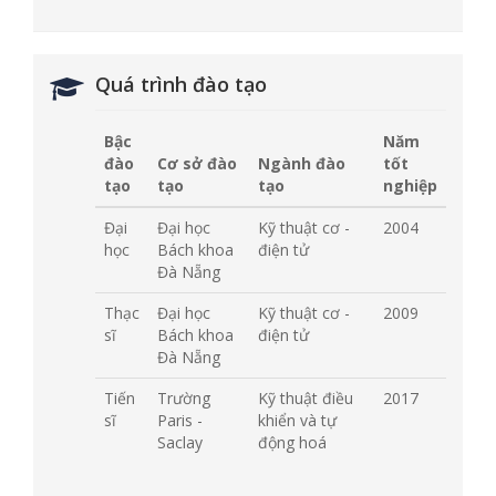
Quá trình đào tạo
Bậc
Năm
đào
Cơ sở đào
Ngành đào
tốt
tạo
tạo
tạo
nghiệp
Đại
Đại học
Kỹ thuật cơ -
2004
học
Bách khoa
điện tử
Đà Nẵng
Thạc
Đại học
Kỹ thuật cơ -
2009
sĩ
Bách khoa
điện tử
Đà Nẵng
Tiến
Trường
Kỹ thuật điều
2017
sĩ
Paris -
khiển và tự
Saclay
động hoá