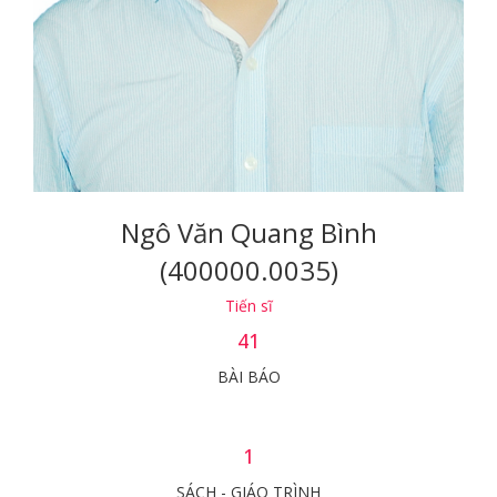
Ngô Văn Quang Bình
(400000.0035)
Tiến sĩ
41
BÀI BÁO
1
SÁCH - GIÁO TRÌNH