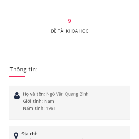
9
ĐỀ TÀI KHOA HỌC
Thông tin:
Họ và tên:
Ngô Văn Quang Bình
Giới tính:
Nam
Năm sinh:
1981
Địa chỉ: