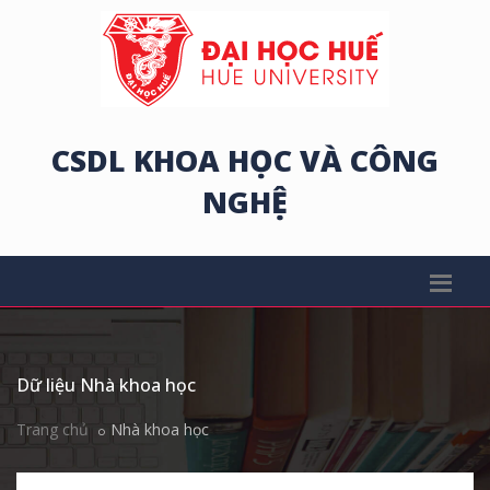
CSDL KHOA HỌC VÀ CÔNG
NGHỆ
Dữ liệu Nhà khoa học
Trang chủ
Nhà khoa học