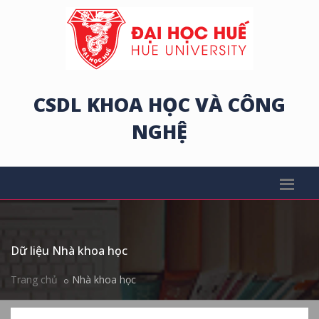
CSDL KHOA HỌC VÀ CÔNG
NGHỆ
Dữ liệu Nhà khoa học
Trang chủ
Nhà khoa học