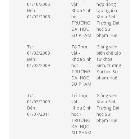
01/10/2006
vật -
hợp đồng
Đến :
Khoa Sinh
tạo nguồn
01/02/2008
học -
Khoa Sinh,
TRƯỜNG
Trường Đại
ĐẠI HỌC
học Sư
SƯ PHẠM
phạm Huế
Từ :
Tổ Thực
Giảng viên
01/03/2008
vật -
biên chế tập
Đến :
Khoa Sinh
sự khoa
01/02/2009
học -
Sinh, trường
TRƯỜNG
Đại học Sư
ĐẠI HỌC
phạm Huế
SƯ PHẠM
Từ :
Tổ Thực
Giảng viên
01/03/2009
vật -
Khoa Sinh,
Đến :
Khoa Sinh
Trường Đại
01/07/2011
học -
học Sư
TRƯỜNG
phạm Huế
ĐẠI HỌC
SƯ PHẠM