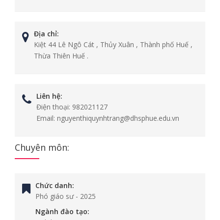
Địa chỉ:
Kiệt 44 Lê Ngô Cát , Thủy Xuân , Thành phố Huế ,
Thừa Thiên Huế .
Liên hệ:
Điện thoại:
982021127
Email:
nguyenthiquynhtrang@dhsphue.edu.vn
Chuyên môn:
Chức danh:
Phó giáo sư
-
2025
Ngành đào tạo: