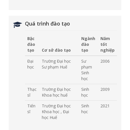
Quá trình đào tạo
Bậc
Ngành
Năm
đào
đào
tốt
tạo
Cơ sở đào tạo
tạo
nghiệp
Đại
Trường Đại học
Sư
2006
học
Sư phạm Huế
phạm
Sinh
học
Thạc
Trường Đại học
Sinh
2009
sĩ
Khoa học huế
học
Tiến
Trường Đại học
Sinh
2021
sĩ
Khoa học , Đại
học
học Huế