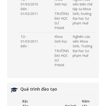
01/03/2010
Sinh học
viên biên chế
Đến :
-
tập sự khoa
01/02/2011
TRƯỜNG
Sinh, trường
ĐẠI HỌC
Đại học Sư
SƯ
phạm Huế
PHẠM
Từ :
Khoa
Nghiên cứu
01/03/2011
Sinh học
viên Khoa
Đến :
-
Sinh, Trường
TRƯỜNG
Đại học Sư
ĐẠI HỌC
phạm Huế
SƯ
PHẠM
Quá trình đào tạo
Bậc
Năm
đào
Ngành
tốt