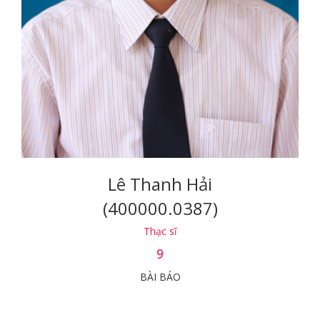
Lê Thanh Hải
(400000.0387)
Thạc sĩ
9
BÀI BÁO