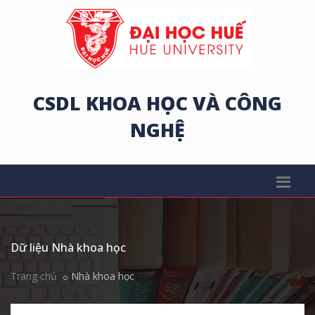
CSDL KHOA HỌC VÀ CÔNG
NGHỆ
Dữ liệu Nhà khoa học
Trang chủ
Nhà khoa học