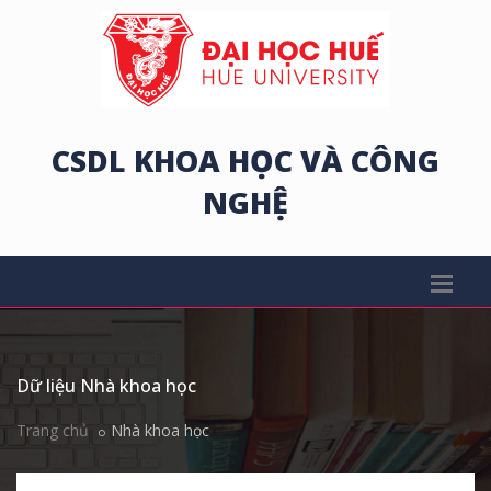
CSDL KHOA HỌC VÀ CÔNG
NGHỆ
Dữ liệu Nhà khoa học
Trang chủ
Nhà khoa học