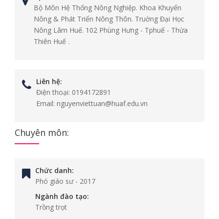
Bộ Môn Hệ Thống Nông Nghiệp. Khoa Khuyến
Nông & Phát Triển Nông Thôn. Truờng Đại Học
Nông Lâm Huế. 102 Phùng Hưng - Tphuế - Thừa
Thiên Huế .
Liên hệ:
Điện thoại:
0194172891
Email:
nguyenviettuan@huaf.edu.vn
Chuyên môn:
Chức danh:
Phó giáo sư
-
2017
Ngành đào tạo:
Trồng trọt