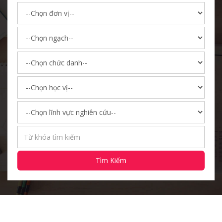
Tìm Kiếm