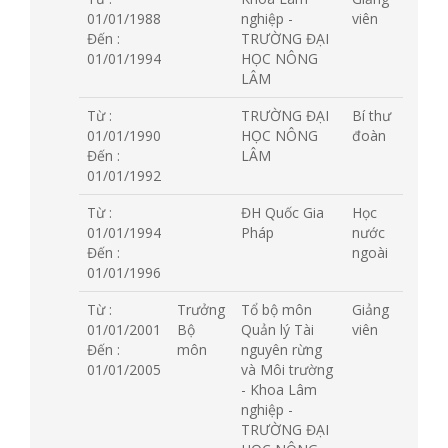
01/01/1988
nghiệp -
viên
Đến :
TRƯỜNG ĐẠI
01/01/1994
HỌC NÔNG
LÂM
Từ :
TRƯỜNG ĐẠI
Bí thư
01/01/1990
HỌC NÔNG
đoàn
Đến :
LÂM
01/01/1992
Từ :
ĐH Quốc Gia
Học
01/01/1994
Pháp
nước
Đến :
ngoài
01/01/1996
Từ :
Trưởng
Tổ bộ môn
Giảng
01/01/2001
Bộ
Quản lý Tài
viên
Đến :
môn
nguyên rừng
01/01/2005
và Môi trường
- Khoa Lâm
nghiệp -
TRƯỜNG ĐẠI