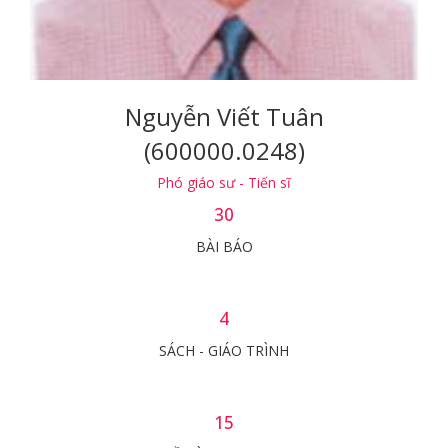
Nguyễn Viết Tuân
(600000.0248)
Phó giáo sư - Tiến sĩ
30
BÀI BÁO
4
SÁCH - GIÁO TRÌNH
15