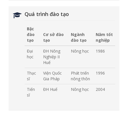
Quá trình đào tạo
Bậc
đào
Cơ sở đào
Ngành
Năm tốt
tạo
tạo
đào tạo
nghiệp
Đại
ĐH Nông
Nông học
1986
học
Nghiệp II
Huế
Thạc
Viện Quốc
Phát triển
1996
sĩ
Gia Pháp
nông thôn
Tiến
ĐH Huế
Nông học
2004
sĩ